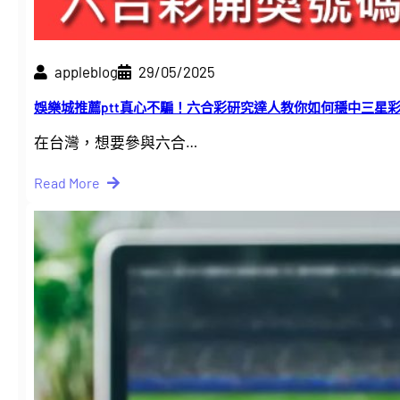
appleblog
29/05/2025
娛樂城推薦ptt真心不騙！六合彩研究達人教你如何穩中三星
在台灣，想要參與六合…
Read More