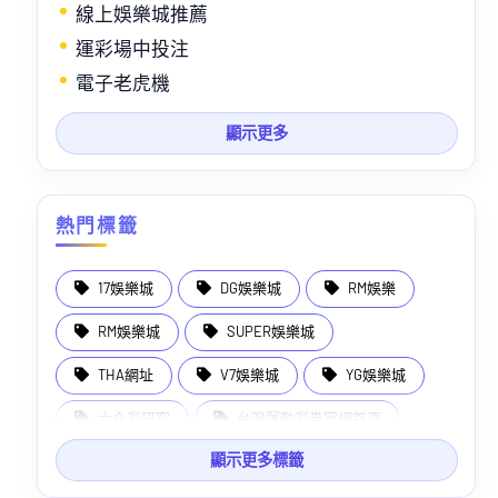
線上娛樂城推薦
運彩場中投注
電子老虎機
香港六合彩
顯示更多
熱門標籤
17娛樂城
DG娛樂城
RM娛樂
RM娛樂城
SUPER娛樂城
THA網址
V7娛樂城
YG娛樂城
六合彩研究
台灣運動彩券官網首頁
顯示更多標籤
台灣運彩分析
娛樂城