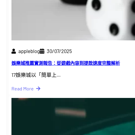
appleblog
30/07/2025
娛樂城推薦實測報告：從遊戲內容到提款速度完整解析
17娛樂城以「簡單上…
Read More