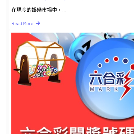
在現今的娛樂市場中，…
Read More