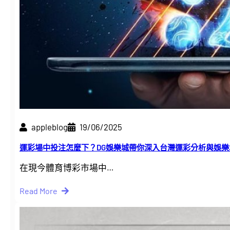
appleblog
19/06/2025
運彩場中投注怎麼下？DG娛樂城帶你深入台灣運彩分析與娛樂
在現今體育博彩市場中…
Read More