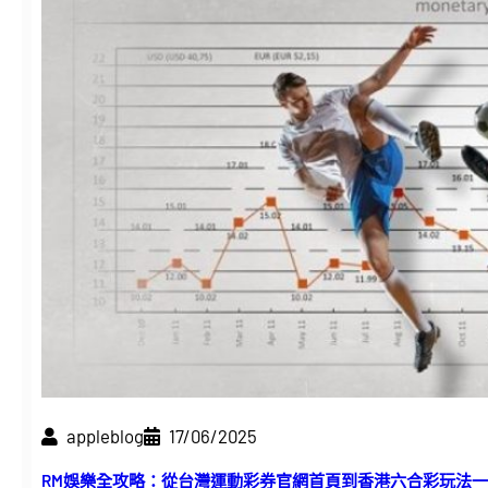
appleblog
17/06/2025
RM娛樂全攻略：從台灣運動彩券官網首頁到香港六合彩玩法