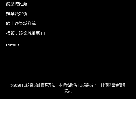
娛樂城推薦
娛樂城評價
線上娛樂城推薦
標籤：娛樂城推薦 PTT
Follow Us
TU娛樂城討論粉專
Instagram
X
©
2026
TU娛樂城評價整理站｜本網站提供 TU娛樂城 PTT 評價與出金實測
資訊