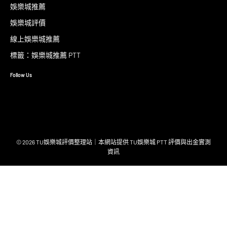
娛樂城推薦
娛樂城評價
線上娛樂城推薦
標籤：娛樂城推薦 PTT
Follow Us
TU娛樂城討論粉專
Instagram
X
©
2026
TU娛樂城評價整理站｜本網站提供 TU娛樂城 PTT 評價與出金實測
資訊