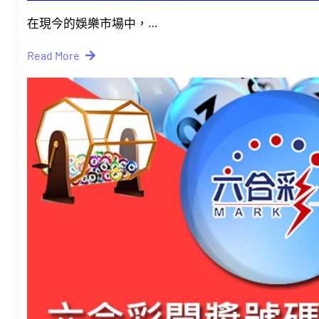
在現今的娛樂市場中，…
Read More