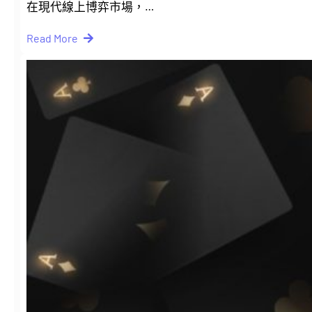
在現代線上博弈市場，…
Read More