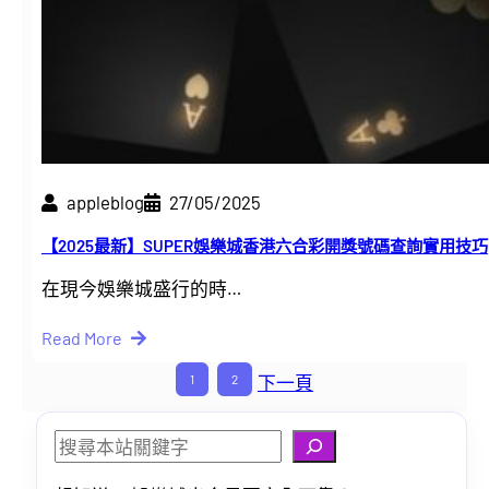
appleblog
27/05/2025
【2025最新】SUPER娛樂城香港六合彩開獎號碼查詢實用技巧
在現今娛樂城盛行的時…
Read More
1
2
下一頁
S
e