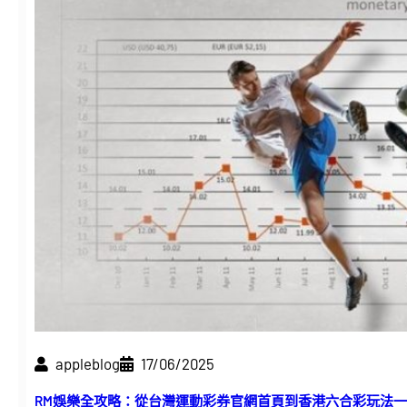
appleblog
17/06/2025
RM娛樂全攻略：從台灣運動彩券官網首頁到香港六合彩玩法