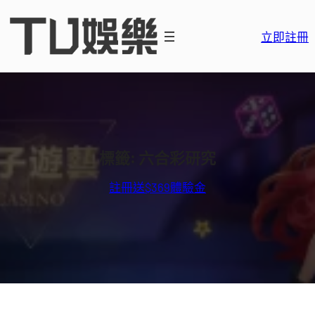
跳
至
立即註冊
主
要
內
容
標籤:
六合彩研究
註冊送$369體驗金