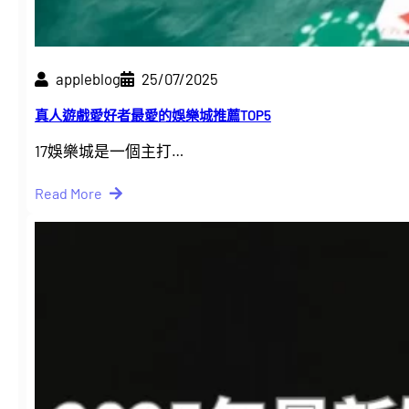
appleblog
25/07/2025
真人遊戲愛好者最愛的娛樂城推薦TOP5
17娛樂城是一個主打…
Read More