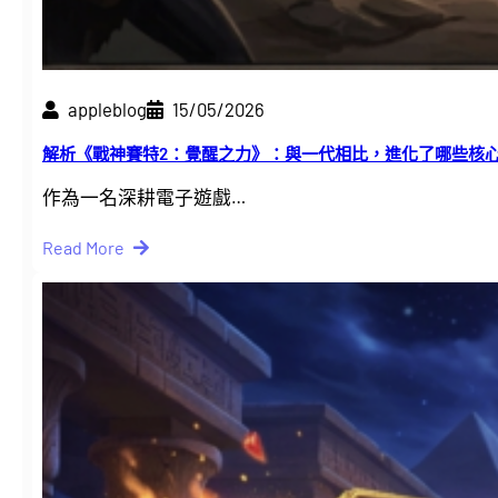
appleblog
15/05/2026
解析《戰神賽特2：覺醒之力》：與一代相比，進化了哪些核
作為一名深耕電子遊戲…
Read More