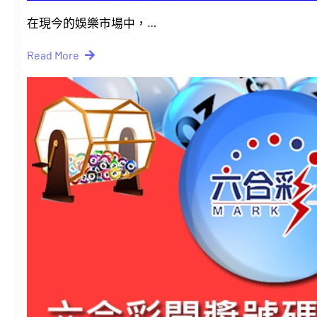
在現今的娛樂市場中，…
Read More